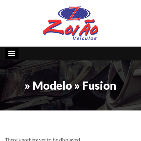
Toggle navigation
» Modelo » Fusion
There's nothing yet to be displayed...