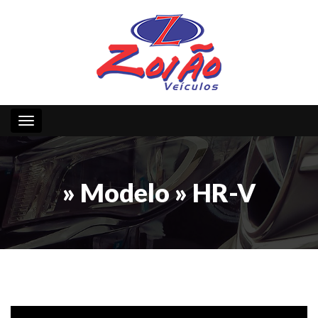
Toggle navigation
» Modelo » HR-V