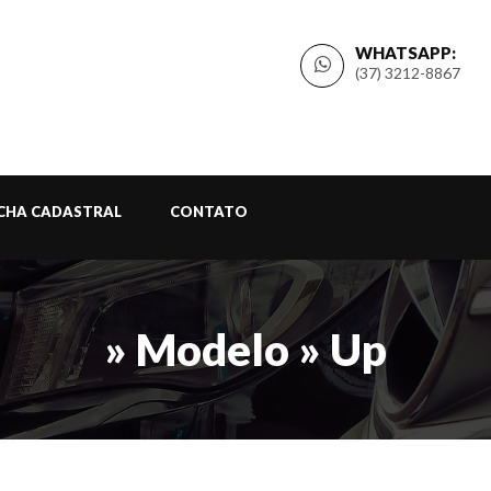
WHATSAPP:
(37) 3212-8867
ICHA CADASTRAL
CONTATO
» Modelo » Up