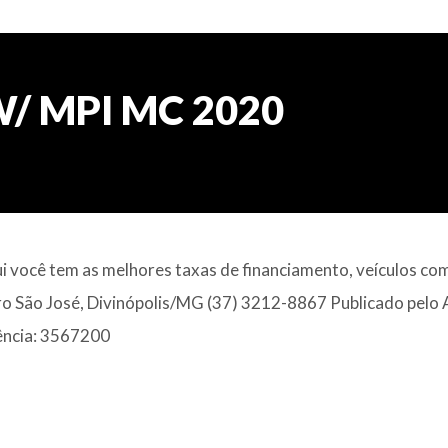
W/ MPI MC 2020
 você tem as melhores taxas de financiamento, veículos co
rro São José, Divinópolis/MG (37) 3212-8867 Publicado pelo
rência: 3567200