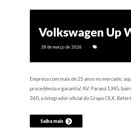
Volkswagen Up 
28 de março de 2026
Empresa com mais de 25 anos no mercado, aqui
procedência e garantia! AV. Paraná 1345, bai
360, o integrador oficial do Grupo OLX. Refe
Saiba mais