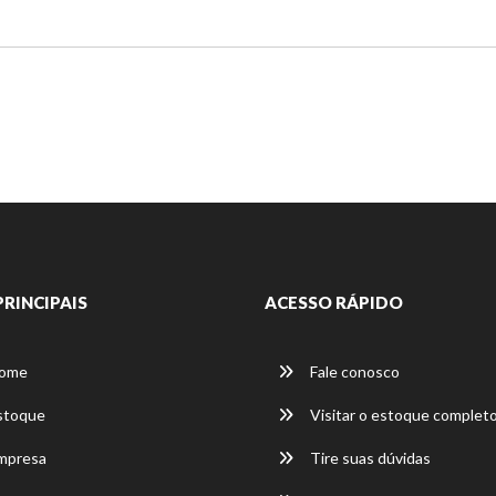
PRINCIPAIS
ACESSO RÁPIDO
ome
Fale conosco
stoque
Visitar o estoque complet
mpresa
Tire suas dúvidas