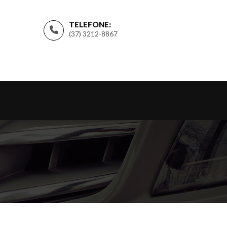
TELEFONE:
(37) 3212-8867