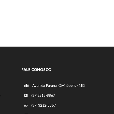
FALE CONOSCO
Avenida Paraná -Divinópolis - MG
o
(37)3212-8867
(37) 3212-8867