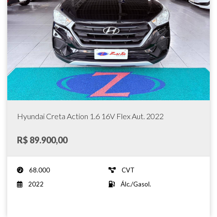
Hyundai Creta Action 1.6 16V Flex Aut. 2022
R$ 89.900,00
68.000
CVT
2022
Álc./Gasol.