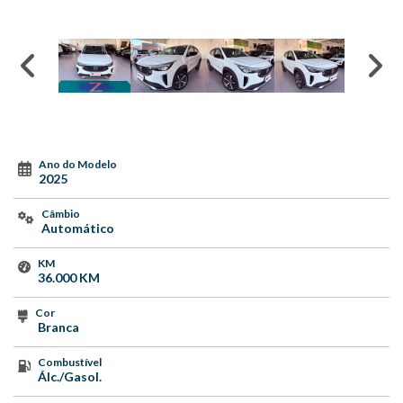
Ano do Modelo
2025
Câmbio
Automático
KM
36.000 KM
Cor
Branca
Combustível
Álc./Gasol.