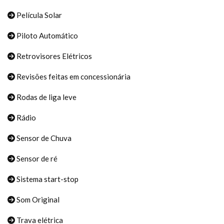
Película Solar
Piloto Automático
Retrovisores Elétricos
Revisões feitas em concessionária
Rodas de liga leve
Rádio
Sensor de Chuva
Sensor de ré
Sistema start-stop
Som Original
Trava elétrica