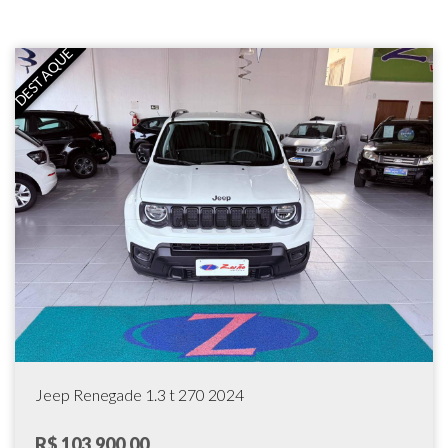
DESTAQUE
Jeep Renegade 1.3 t 270 2024
R$ 103.900,00