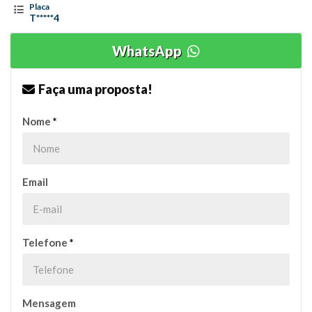
Placa
T*****4
WhatsApp
Faça uma proposta!
Nome
*
Email
Telefone
*
Mensagem