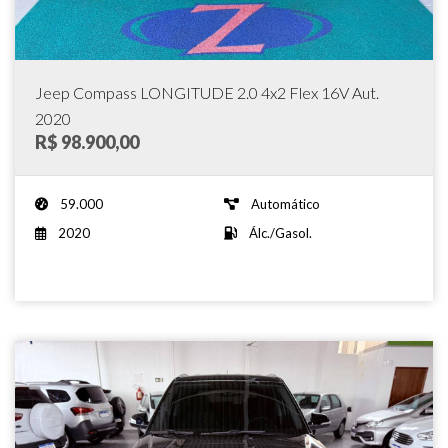
Jeep Compass LONGITUDE 2.0 4x2 Flex 16V Aut.
2020
R$ 98.900,00
59.000
Automático
2020
Álc./Gasol.