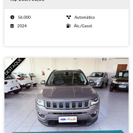
56.000
Automático
2024
Álc./Gasol.
DESTAQUE